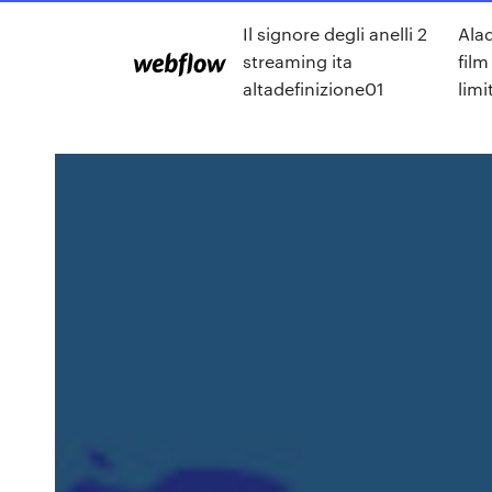
Il signore degli anelli 2
Ala
streaming ita
film
altadefinizione01
limit