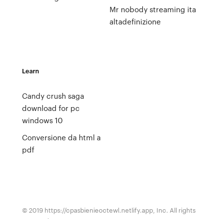
Mr nobody streaming ita
altadefinizione
Learn
Candy crush saga
download for pc
windows 10
Conversione da html a
pdf
© 2019 https://cpasbienieoctewl.netlify.app, Inc. All rights