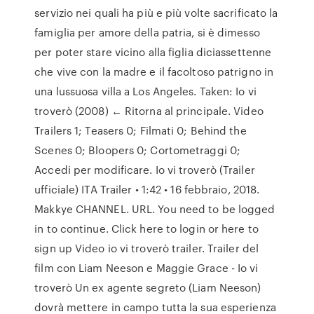
servizio nei quali ha più e più volte sacrificato la
famiglia per amore della patria, si è dimesso
per poter stare vicino alla figlia diciassettenne
che vive con la madre e il facoltoso patrigno in
una lussuosa villa a Los Angeles. Taken: Io vi
troverò (2008) ← Ritorna al principale. Video
Trailers 1; Teasers 0; Filmati 0; Behind the
Scenes 0; Bloopers 0; Cortometraggi 0;
Accedi per modificare. Io vi troverò (Trailer
ufficiale) ITA Trailer • 1:42 • 16 febbraio, 2018.
Makkye CHANNEL. URL. You need to be logged
in to continue. Click here to login or here to
sign up Video io vi troverò trailer. Trailer del
film con Liam Neeson e Maggie Grace - Io vi
troverò Un ex agente segreto (Liam Neeson)
dovrà mettere in campo tutta la sua esperienza