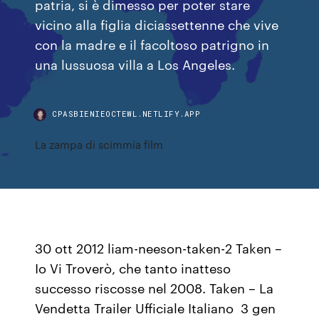
patria, si è dimesso per poter stare
vicino alla figlia diciassettenne che vive
con la madre e il facoltoso patrigno in
una lussuosa villa a Los Angeles.
CPASBIENIEOCTEWL.NETLIFY.APP
La zampa di scimmia film
30 ott 2012 liam-neeson-taken-2 Taken –
Io Vi Troverò, che tanto inatteso
successo riscosse nel 2008. Taken – La
Vendetta Trailer Ufficiale Italiano 3 gen