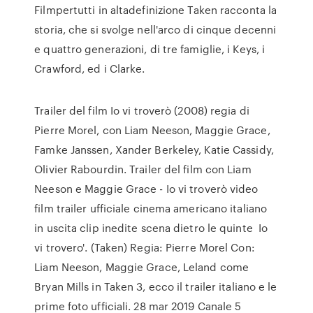
Filmpertutti in altadefinizione Taken racconta la
storia, che si svolge nell'arco di cinque decenni
e quattro generazioni, di tre famiglie, i Keys, i
Crawford, ed i Clarke.
Trailer del film Io vi troverò (2008) regia di
Pierre Morel, con Liam Neeson, Maggie Grace,
Famke Janssen, Xander Berkeley, Katie Cassidy,
Olivier Rabourdin. Trailer del film con Liam
Neeson e Maggie Grace - Io vi troverò video
film trailer ufficiale cinema americano italiano
in uscita clip inedite scena dietro le quinte Io
vi trovero'. (Taken) Regia: Pierre Morel Con:
Liam Neeson, Maggie Grace, Leland come
Bryan Mills in Taken 3, ecco il trailer italiano e le
prime foto ufficiali. 28 mar 2019 Canale 5