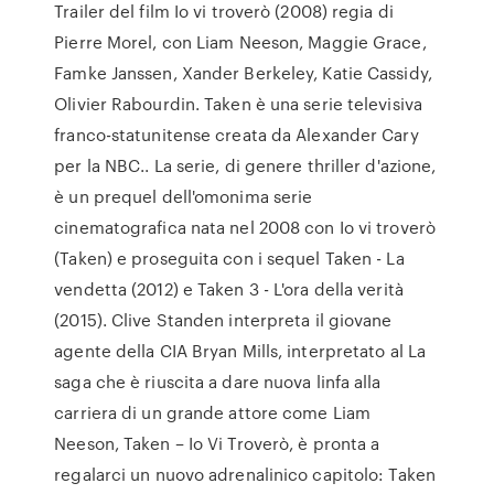
Trailer del film Io vi troverò (2008) regia di
Pierre Morel, con Liam Neeson, Maggie Grace,
Famke Janssen, Xander Berkeley, Katie Cassidy,
Olivier Rabourdin. Taken è una serie televisiva
franco-statunitense creata da Alexander Cary
per la NBC.. La serie, di genere thriller d'azione,
è un prequel dell'omonima serie
cinematografica nata nel 2008 con Io vi troverò
(Taken) e proseguita con i sequel Taken - La
vendetta (2012) e Taken 3 - L'ora della verità
(2015). Clive Standen interpreta il giovane
agente della CIA Bryan Mills, interpretato al La
saga che è riuscita a dare nuova linfa alla
carriera di un grande attore come Liam
Neeson, Taken – Io Vi Troverò, è pronta a
regalarci un nuovo adrenalinico capitolo: Taken