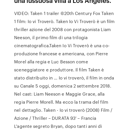
una lussuosa villa a Los Angeles.
VIDEO: Taken 1 trailer ©20th Century Fox Taken
1 film: Io vi Troverò. Taken Io Vi Troverò è un film
thriller azione del 2008 con protagonista Liam
Neeson, il primo film di una trilogia
cinematografica.Taken Io Vi Troverò è una co-
produzione francese e americana, con Pierre
Morel alla regia e Luc Besson come
sceneggiatore e produttore. Il film Taken è
stato distribuito in … Io vi troverò, il film in onda
su Canale 5 oggi, domenica 2 settembre 2018.
Nel cast: Liam Neeson e Maggie Grace, alla
regia Pierre Morell. Ma ecco la trama del film
nel dettaglio. Taken - Io vi troverò (2008) Film /
Azione / Thriller – DURATA 93′ – Francia
L'agente segreto Bryan, dopo tanti anni di