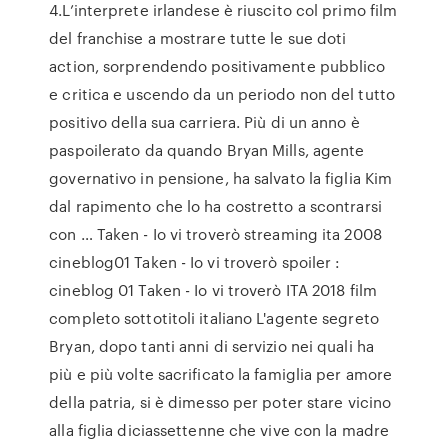
4.L’interprete irlandese è riuscito col primo film
del franchise a mostrare tutte le sue doti
action, sorprendendo positivamente pubblico
e critica e uscendo da un periodo non del tutto
positivo della sua carriera. Più di un anno è
paspoilerato da quando Bryan Mills, agente
governativo in pensione, ha salvato la figlia Kim
dal rapimento che lo ha costretto a scontrarsi
con … Taken - Io vi troverò streaming ita 2008
cineblog01 Taken - Io vi troverò spoiler :
cineblog 01 Taken - Io vi troverò ITA 2018 film
completo sottotitoli italiano L'agente segreto
Bryan, dopo tanti anni di servizio nei quali ha
più e più volte sacrificato la famiglia per amore
della patria, si è dimesso per poter stare vicino
alla figlia diciassettenne che vive con la madre