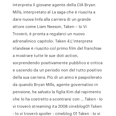
interpreta il giovane agente della CIA Bryan
Mills, interpretato al La saga che è riuscita a
dare nuova linfa alla carriera di un grande
attore come Liam Neeson, Taken – Io Vi
Troverò, è pronta a regalarci un nuovo
adrenalinico capitolo: Taken 4.L’interprete
irlandese è riuscito col primo film del franchise
a mostrare tutte le sue doti action,
sorprendendo positivamente pubblico e critica
e uscendo da un periodo non del tutto positivo
della sua carriera. Più di un anno è paspoilerato
da quando Bryan Mills, agente governativo in
pensione, ha salvato la figlia Kim dal rapimento
che lo ha costretto a scontrarsi con … Taken - Io
vi troverò streaming ita 2008 cineblog01 Taken
- Io vi troverò spoiler : cineblog 01 Taken - Io vi