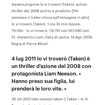
stasera propone Io vi troverò (Taken), action-
thriller del 2008 scritto e prodotto [Per
visionare il trailer clicca sull'immagine in alto]
Io vi troverò (Taken). 1 ora 33 min Azione,
Thriller · Io vi troverò. 7.8 /10 con 551.580 voti.
51. metacritic.com. Data di uscita: 14 Ago 2008.
Regia di Pierre Morel.
4 lug 2011 Io vi troverò (Taken) è
un thriller d'azione del 2008 con
protagonista Liam Neeson. «
Hanno preso sua figlia, lui
prenderà le loro vite. »
30 ott 2012 liam-neeson-taken-2 Taken – Io Vi