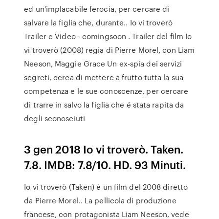
ed un'implacabile ferocia, per cercare di
salvare la figlia che, durante.. Io vi troverò
Trailer e Video - comingsoon . Trailer del film Io
vi troverò (2008) regia di Pierre Morel, con Liam
Neeson, Maggie Grace Un ex-spia dei servizi
segreti, cerca di mettere a frutto tutta la sua
competenza e le sue conoscenze, per cercare
di trarre in salvo la figlia che é stata rapita da
degli sconosciuti
3 gen 2018 Io vi troverò. Taken.
7.8. IMDB: 7.8/10. HD. 93 Minuti.
Io vi troverò (Taken) è un film del 2008 diretto
da Pierre Morel.. La pellicola di produzione
francese, con protagonista Liam Neeson, vede