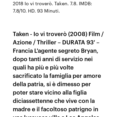
2018 Io vi troverò. Taken. 7.8. IMDB:
7.8/10. HD. 93 Minuti.
Taken - Io vi troverò (2008) Film /
Azione / Thriller – DURATA 93′ –
Francia L'agente segreto Bryan,
dopo tanti anni di servizio nei
quali ha più e più volte
sacrificato la famiglia per amore
della patria, si è dimesso per
poter stare vicino alla figlia
diciassettenne che vive con la
madre e il facoltoso patrigno in