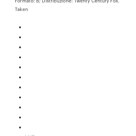
Formato: B; Distribuzione: Twenty Century Fox.
Taken