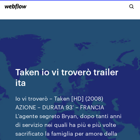
Taken io vi troverò trailer
ita
Io vi troverò – Taken [HD] (2008)
AZIONE – DURATA 93′ – FRANCIA
L’agente segreto Bryan, dopo tanti anni
di servizio nei quali ha più e più volte
sacrificato la famiglia per amore della