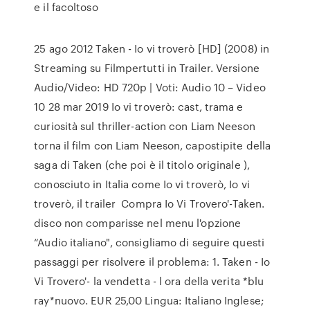
e il facoltoso
25 ago 2012 Taken - Io vi troverò [HD] (2008) in
Streaming su Filmpertutti in Trailer. Versione
Audio/Video: HD 720p | Voti: Audio 10 – Video
10 28 mar 2019 Io vi troverò: cast, trama e
curiosità sul thriller-action con Liam Neeson
torna il film con Liam Neeson, capostipite della
saga di Taken (che poi è il titolo originale ),
conosciuto in Italia come Io vi troverò, Io vi
troverò, il trailer Compra Io Vi Trovero'-Taken.
disco non comparisse nel menu l'opzione
“Audio italiano", consigliamo di seguire questi
passaggi per risolvere il problema: 1. Taken - Io
Vi Trovero'- la vendetta - l ora della verita *blu
ray*nuovo. EUR 25,00 Lingua: Italiano Inglese;