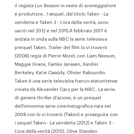
il regista Luc Besson in veste di sceneggiatore
e produttore.. I sequel, dal titolo Taken - La
vendetta e Taken 3 - L'ora della verità, sono
usciti nel 2012 e nel 2015.A febbraio 2017 è
andata in onda sulla NBC la serie televisiva
prequel Taken. Trailer del film Io vi troverò
(2008) regia di Pierre Morel, con Liam Neeson,
Maggie Grace, Famke Janssen, Xander
Berkeley, Katie Cassidy, Olivier Rabourdin.
Taken è una serie televisiva franco-statunitense
creata da Alexander Cary per la NBC.. La serie,
di genere thriller d'azione, è un prequel
dell'omonima serie cinematografica nata nel
2008 con Io vi troverò (Taken) e proseguita con
i sequel Taken - La vendetta (2012) e Taken 3 -
L'ora della verità (2015). Clive Standen