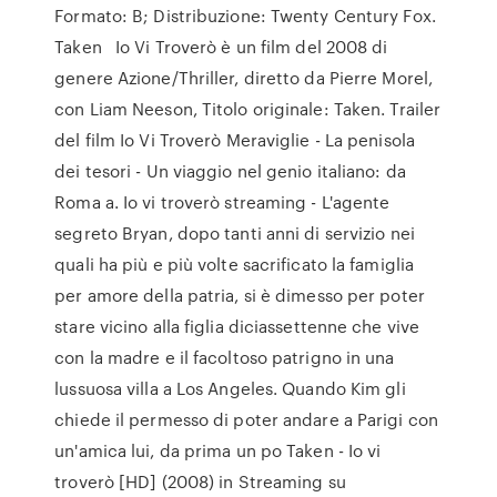
Formato: B; Distribuzione: Twenty Century Fox.
Taken Io Vi Troverò è un film del 2008 di
genere Azione/Thriller, diretto da Pierre Morel,
con Liam Neeson, Titolo originale: Taken. Trailer
del film Io Vi Troverò Meraviglie - La penisola
dei tesori - Un viaggio nel genio italiano: da
Roma a. Io vi troverò streaming - L'agente
segreto Bryan, dopo tanti anni di servizio nei
quali ha più e più volte sacrificato la famiglia
per amore della patria, si è dimesso per poter
stare vicino alla figlia diciassettenne che vive
con la madre e il facoltoso patrigno in una
lussuosa villa a Los Angeles. Quando Kim gli
chiede il permesso di poter andare a Parigi con
un'amica lui, da prima un po Taken - Io vi
troverò [HD] (2008) in Streaming su